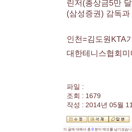
린저(총상금5만 달
(삼성증권) 감독과
인천=김도원KTA기
대한테니스협회미
파일 :
조회 : 1679
작성 : 2014년 05월 11
이 글에 대해서 총
0
분이 메모를 남기셨습니