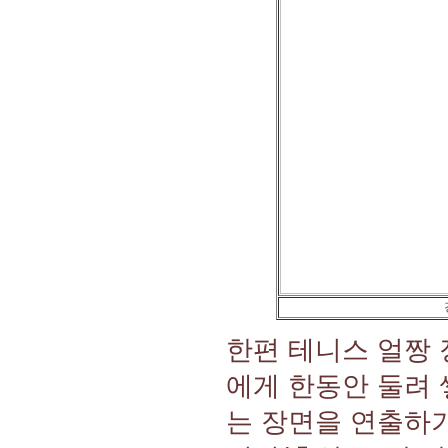
한편 테니스 얼짱 
에게 한동안 둘려
는 장면을 연출하기