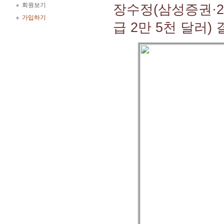
회원보기
장수정(삼성증권·2
가입하기
급 2만 5천 달러)