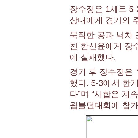
장수정은 1세트 5
상대에게 경기의 주
묵직한 공과 낙차
친 한신윤에게 장수
에 실패했다.
경기 후 장수정은 
했다. 5-3에서 
다”며 “시합은 계
윔블던대회에 참가 