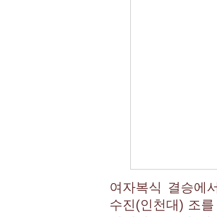
여자복식 결승에서
수진(인천대) 조를 