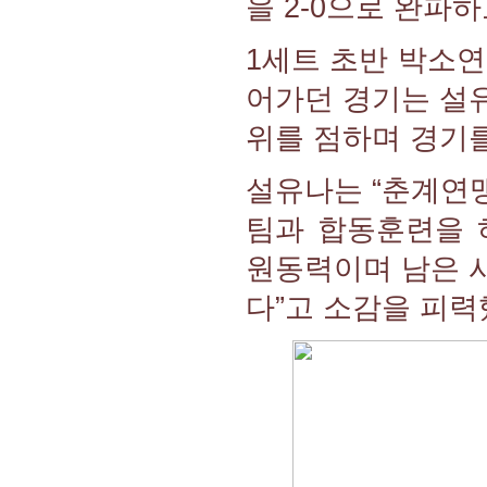
을 2-0으로 완파
1세트 초반 박소
어가던 경기는 설
위를 점하며 경기를 
설유나는 “춘계연맹
팀과 합동훈련을 
원동력이며 남은 
다”고 소감을 피력