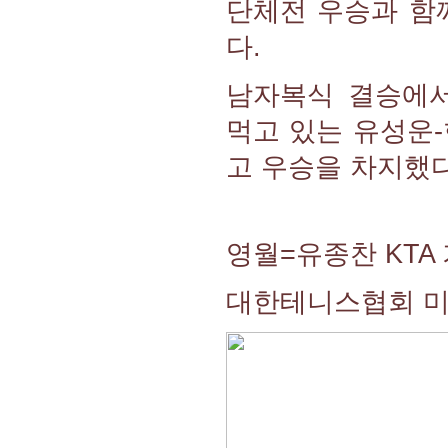
단체전 우승과 함
다.
남자복식 결승에서
먹고 있는 유성운-한
고 우승을 차지했다
영월=유종찬 KTA
대한테니스협회 