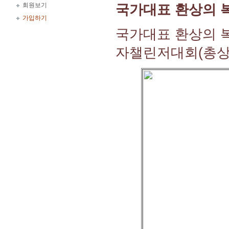
회원보기
국가대표 환상의 
가입하기
국가대표 환상의 복
자챌린저대회(총상금