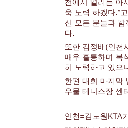
천에서 열리는 아
욱 노력 하겠다.”
신 모든 분들과 함
다.
또한 김정배(인천시
매우 훌륭하며 복
히 노력하고 있으니
한편 대회 마지막 
우물 테니스장 센
인천=김도원KTA기