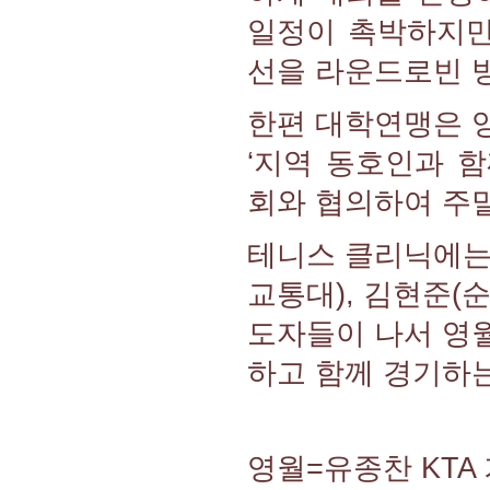
일정이 촉박하지만
선을 라운드로빈 
한편 대학연맹은 
‘지역 동호인과 
회와 협의하여 주
테니스 클리닉에는 
교통대), 김현준(
도자들이 나서 영
하고 함께 경기하는
영월=유종찬 KTA 기자