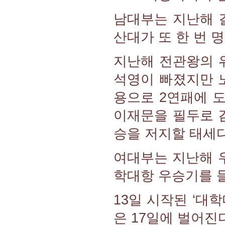
남대부는 지난해 
산대가 또 한 번 
지난해 전관왕의 
석영이 빠졌지만 
용으로 2연패에 
이재문을 필두로 
승을 저지할 태세다
여대부는 지난해 
학대항 우승기를 들
13일 시작된 ‘대
은 17일에 벌어진