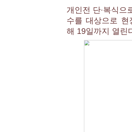
개인전 단∙복식으
수를 대상으로 현
해 19일까지 열린