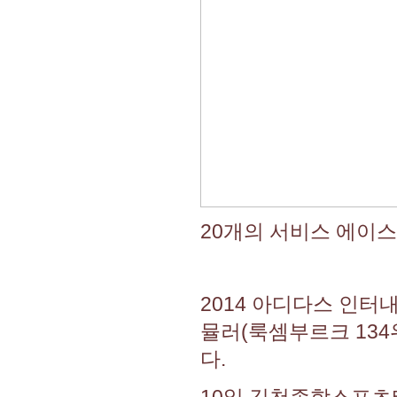
20개의 서비스 에이스
2014 아디다스 인터
뮬러(룩셈부르크 134
다.
10일 김천종합스포츠