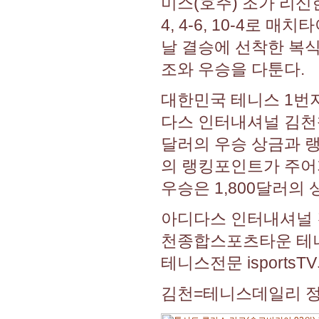
미스(호주) 조가 리신
4, 4-6, 10-4로
날 결승에 선착한 복식
조와 우승을 다툰다.
대한민국 테니스 1번지
다스 인터내셔널 김천챌
달러의 우승 상금과 랭
의 랭킹포인트가 주어지
우승은 1,800달러의
아디다스 인터내셔널 
천종합스포츠타운 테니
테니스전문 isport
김천=테니스데일리 