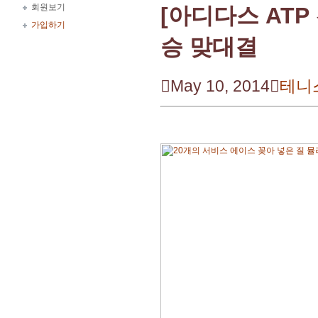
회원보기
[아디다스 ATP
가입하기
승 맞대결

May 10, 2014

테니