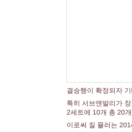
결승행이 확정되자 기뻐
특히 서브앤발리가 장기
2세트에 10개 총 2
이로써 질 뮬러는 20