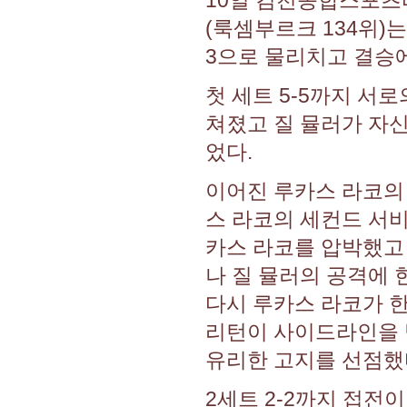
(룩셈부르크 134위)는
3으로 물리치고 결승
첫 세트 5-5까지 서
쳐졌고 질 뮬러가 자신
었다.
이어진 루카스 라코의 
스 라코의 세컨드 서비
카스 라코를 압박했고 
나 질 뮬러의 공격에 
다시 루카스 라코가 한
리턴이 사이드라인을 벗
유리한 고지를 선점했
2세트 2-2까지 접전