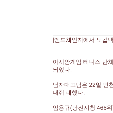
[엔드체인지에서 노갑택
아시안게임 테니스 단체
되었다.
남자대표팀은 22일 인
내줘 패했다.
임용규(당진시청 466위)