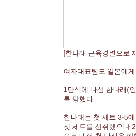
[한나래 근육경련으로 제
여자대표팀도 일본에게 두
1단식에 나선 한나래(인천시
를 당했다.
한나래는 첫 세트 3-5
첫 세트를 선취했으나 2