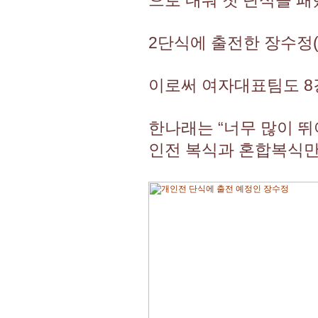
으로 내줘 첫 단식을 패
2단식에 출전한 장수정(삼
이로써 여자대표팀도 8
한나래는 “너무 많이 뛰
인전 복식과 혼합복식만