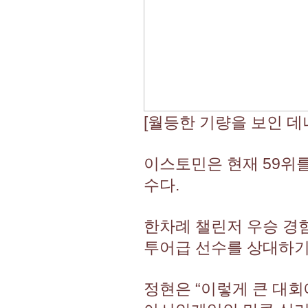
[월등한 기량을 보인 데
이스토민은 현재 59위를
수다.
한차례 챌린저 우승 경
투어급 선수를 상대하기
정현은 “이렇게 큰 대