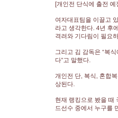
[개인전 단식에 출전 예
여자대표팀을 이끌고 있
라고 생각한다. 4년 후
격려와 기다림이 필요하
그리고 김 감독은 “복식
다”고 말했다.
개인전 단, 복식, 혼합
상된다.
현재 랭킹으로 봤을 때
드선수 중에서 누구를 