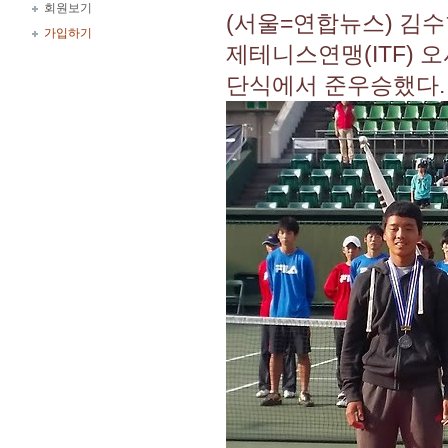
회원보기
(서울=연합뉴스) 김수
가입하기
제테니스연맹(ITF) 
단식에서 준우승했다.