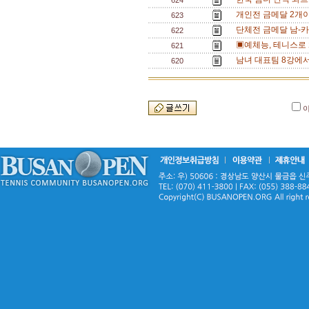
624
개인전 금메달 2개
623
단체전 금메달 남-카
622
▣예체능, 테니스로 
621
남녀 대표팀 8강에서
620