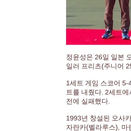
정윤성은 26일 일본 
일러 프리츠(주니어 25위
1세트 게임 스코어 5
트를 내줬다. 2세트에
전에 실패했다.
1993년 창설된 오사
자란카(벨라루스), 마