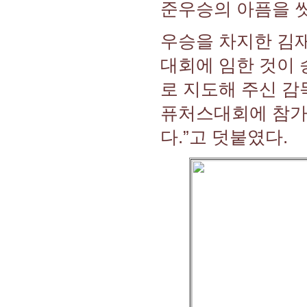
준우승의 아픔을 
우승을 차지한 김
대회에 임한 것이 
로 지도해 주신 감
퓨처스대회에 참가
다.”고 덧붙였다.