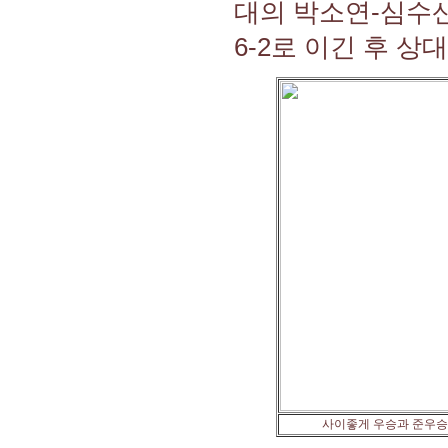
대의 박소연-심수
6-2로 이긴 후 
사이좋게 우승과 준우승