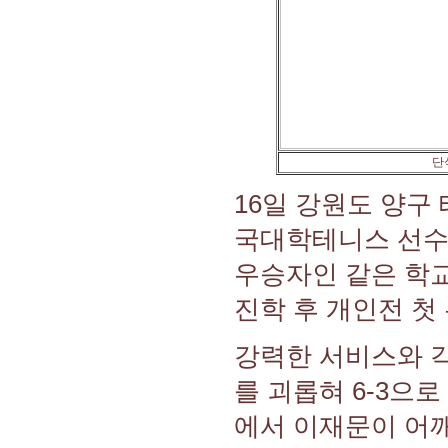
단
16일 강원도 양구
국대학테니스 선수
우승자인 같은 학
진학 후 개인전 첫
강력한 서비스와 
를 괴롭혀 6-3으로
에서 이재문이 어