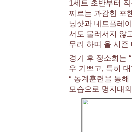
1세트 초반부터 
찌르는 과감한 포
닝샷과 네트플레이를
서도 물러서지 않고
무리 하며 올 시즌
경기 후 정소희는 
우 기쁘고, 특히 
“ 동계훈련을 통해
모습으로 명지대의 