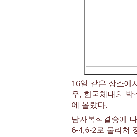
16일 같은 장소에
우, 한국체대의 박
에 올랐다.
남자복식결승에 나
6-4,6-2로 물