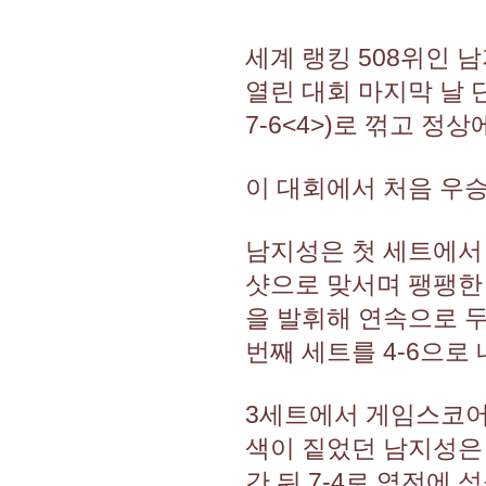
세계 랭킹 508위인 
열린 대회 마지막 날 단
7-6<4>)로 꺾고 정상
이 대회에서 처음 우승
남지성은 첫 세트에서
샷으로 맞서며 팽팽한 
을 발휘해 연속으로 두
번째 세트를 4-6으로
3세트에서 게임스코어 
색이 짙었던 남지성은
간 뒤 7-4로 역전에