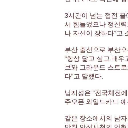
3시간이 넘는 접전 끝
서 힘들었으나 정신력
나 자신이 장하다”고 
부산 출신으로 부산오
“항상 닮고 싶고 배우
브와 그라운드 스트로
다”고 말했다.
남지성은 “전국체전에 
주오픈 와일드카드 예
같은 장소에서의 남자
맞춰 안성시청의 임형찬-