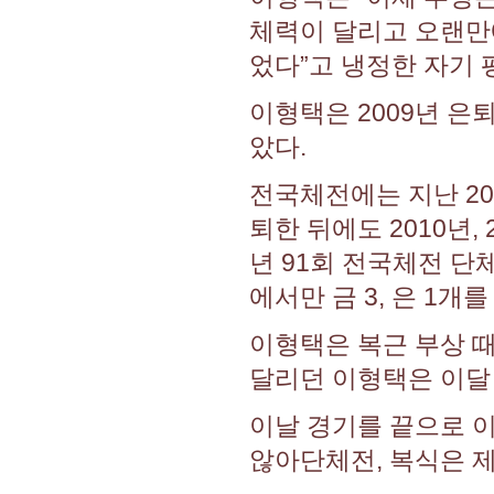
체력이 달리고 오랜만
었다”고 냉정한 자기 
이형택은 2009년 은
았다.
전국체전에는 지난 20
퇴한 뒤에도 2010년,
년 91회 전국체전 
에서만 금 3, 은 1개
이형택은 복근 부상 
달리던 이형택은 이달
이날 경기를 끝으로 
않아단체전, 복식은 