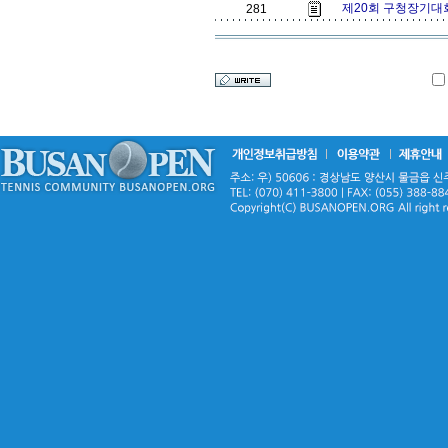
제20회 구청장기대
281