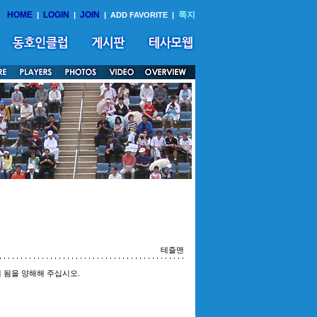
HOME
LOGIN
JOIN
쪽지
|
|
|
ADD FAVORITE
|
테즐맨
 됨을 양해해 주십시오.