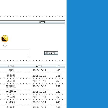
기리
2015-10-19
480
윙윙윙
2015-10-19
236
스매싱
2015-10-19
255
붕리제안
2015-10-18
251
★삼락★
2015-10-18
220
유도리
2015-10-14
268
가을붕어
2015-10-14
246
엄재오
2015-10-12
287