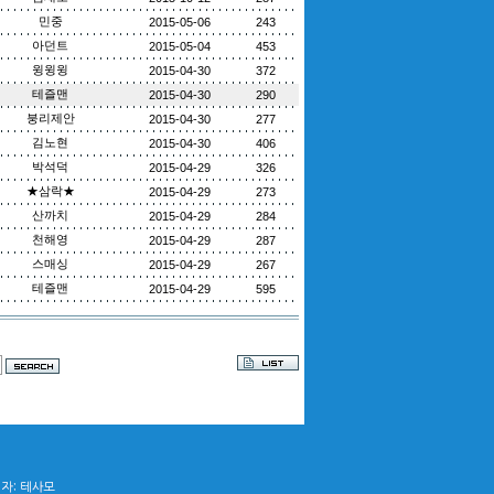
민중
2015-05-06
243
아던트
2015-05-04
453
윙윙윙
2015-04-30
372
테즐맨
2015-04-30
290
붕리제안
2015-04-30
277
김노현
2015-04-30
406
박석덕
2015-04-29
326
★삼락★
2015-04-29
273
산까치
2015-04-29
284
천해영
2015-04-29
287
스매싱
2015-04-29
267
테즐맨
2015-04-29
595