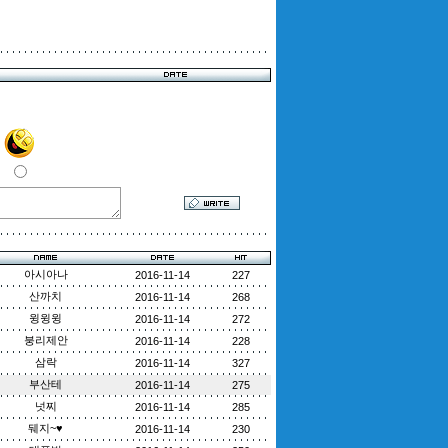
아시아나
2016-11-14
227
산까치
2016-11-14
268
윙윙윙
2016-11-14
272
붕리제안
2016-11-14
228
삼락
2016-11-14
327
부산테
2016-11-14
275
넛찌
2016-11-14
285
뒈지~♥
2016-11-14
230