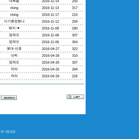
대폭발
2016-11-14
250
rising
2016-11-13
317
rising
2016-11-17
210
이기환장했나
2016-11-12
259
뒈지~♥
2016-11-08
290
엄재오
2016-11-08
307
엄재오
2016-11-06
364
봇대-선호
2016-04-27
322
넛찌
2016-04-26
310
엄재오
2016-04-26
307
처라
2016-04-25
284
처라
2016-04-26
226