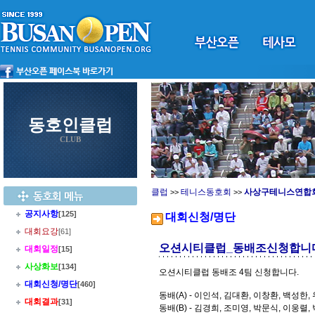
동호인클럽
CLUB
클럽
테니스동호회
사상구테니스연합
>>
>>
공지사항
[125]
대회신청/명단
대회요강
[61]
오션시티클럽_동배조신청합니
대회일정
[15]
사상화보
[134]
오션시티클럽 동배조 4팀 신청합니다.
대회신청/명단
[460]
동배(A) - 이인석, 김대환, 이창환, 백성한,
대회결과
[31]
동배(B) - 김경희, 조미영, 박문식, 이웅렬