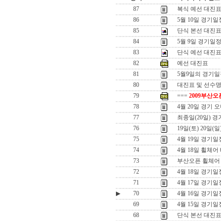
87
복식 예선 대진
86
5월 10일 경기일
85
단식 본선 대진
84
5월 9일 경기일
83
단식 예선 대진표-
82
예선 대진표
81
5월9일의 경기
80
대진표 및 선수명단
79
===
2009부산오
78
4월 20일 경기 
77
최종일(20일) 
76
19일(토) 20일(
75
4월 19일 경기일
74
4월 18일 휠체어
73
부산오픈 휠체어
72
4월 18일 경기일
71
4월 17일 경기일
▶
70
4월 16일 경기일
69
4월 15일 경기일
68
단식 본선 대진