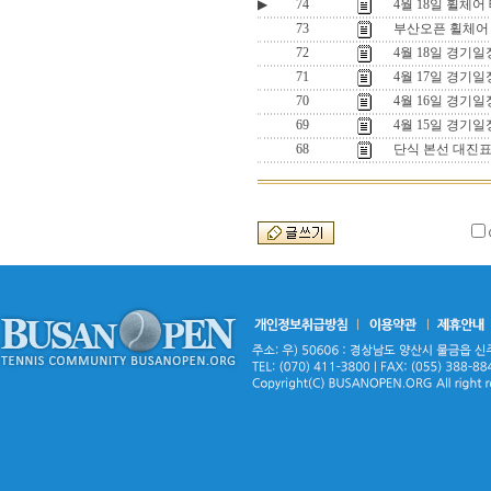
▶
74
4월 18일 휠체어
73
부산오픈 휠체어
72
4월 18일 경기일
71
4월 17일 경기일
70
4월 16일 경기일
69
4월 15일 경기일
68
단식 본선 대진