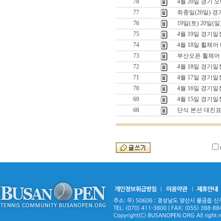
78
4월 20일 경기 
77
최종일(20일) 
76
19일(토) 20일(
75
4월 19일 경기일
74
4월 18일 휠체어
73
부산오픈 휠체어
72
4월 18일 경기일
71
4월 17일 경기일
70
4월 16일 경기일
69
4월 15일 경기일
68
단식 본선 대진