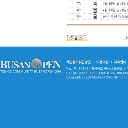
70
4월 16일 경기일
69
4월 15일 경기일
68
단식 본선 대진