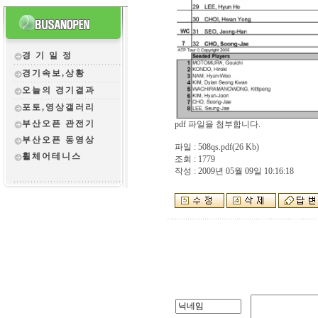
경 기 일 정
경기속보,상황
오늘의 경기결과
포토,영상갤러리
부산오픈 관전
기
pdf 파일을 첨부합니다.
부산오픈 동영상
파일 :
508qs.pdf
(26 Kb)
휠체어테니스
조회 : 1779
작성 : 2009년 05월 09일 10:16:18