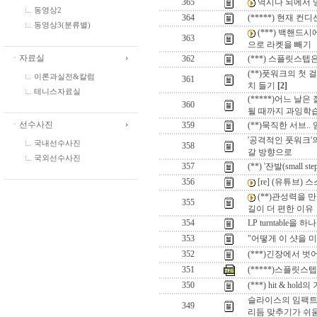
365
역시나 뇌에서 
동영상2
364
(*****) 현재 컨
동영상3(분류별)
(***) 백핸드
363
으로 라켓을 빼기
ㆍ자료실
362
(***) 스플릿스텝
(**)풋워크의 첫 걸
이론과실전&칼럼
361
치 들기
[2]
테니스자료실
(*****)어느 날
360
될 때까지 과잉학
ㆍ선수사진
359
(**)묵직한 서브.
'공격적인 풋워크'의
국내선수사진
358
갈 방향으로
국외선수사진
357
(**) '잔발(small 
356
[re] (유튜브) 
(**)관성력을 
355
길이 더 편한 이유
354
LP turntable을 
353
"어떻게 이 샷을 미
352
(***)긴장에서 벗어나는
351
(*****)스플릿스텝
350
(***) hit & 
슬라이스의 임팩트 
349
리듬 맞추기가 쉬