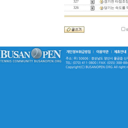
327
경기전 타점조정
326
당기는 속도를 약