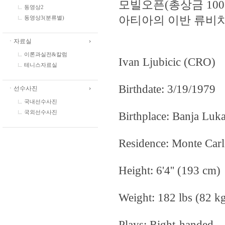
모빌오픈(총상금 10
동영상2
아티아의 이반 류비
동영상3(분류별)
ㆍ자료실
이론과실전&칼럼
Ivan Ljubicic (CRO)
테니스자료실
Birthdate: 3/19/1979
ㆍ선수사진
국내선수사진
Birthplace: Banja Luk
국외선수사진
Residence: Monte Car
Height: 6'4'' (193 cm)
Weight: 182 lbs (82 k
Plays: Right-handed