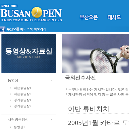
동영상&자료실
MOVIE & DATA
국외선수사진
ㆍ동영상
레슨동영상1
＊누구나 참여하는 게시판 입니다. 많은 
＊게시판의 성격에 맞지 않는 글은 사전 
레슨동영상2
경기동영상1
경기동영상2
이반 류비치치
ㆍ사랑방동영상
2005년1월 카타르
동영상1