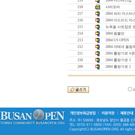
219
2004 마스터스컵
218
샤라포바
217
2004 파리 마스터
216
2004 마드리드 
215
뉴욕을 사로잡은 
214
2004 윔블던
213
2004 US OPEN
212
2004 아테네 올림
211
2004 롤랑가로 4
[1
210
2004 롤랑가로 3
209
2004 롤랑가로 2