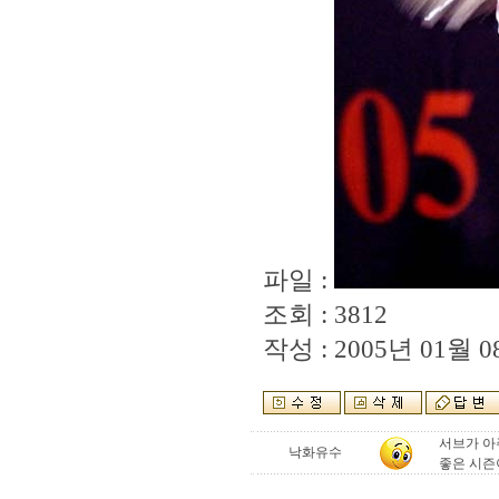
파일 :
조회 : 3812
작성 : 2005년 01월 08
서브가 아
낙화유수
좋은 시즌