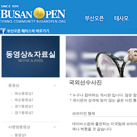
동영상&자료실
MOVIE & DATA
국외선수사진
ㆍ동영상
레슨동영상1
＊누구나 참여하는 게시판 입니다. 많은 
＊게시판의 성격에 맞지 않는 글은 사전 
레슨동영상2
경기동영상1
경기동영상2
브라이언 형제
데이비스컵에 출전하는 미국팀에 브라이언 
ㆍ사랑방동영상
깨나 썩혔을 것 같습니다.
동영상1