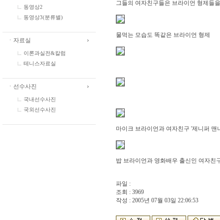
그들의 여자친구들은 브라이언 형제들을 어
동영상2
동영상3(분류별)
물먹는 모습도 똑같은 브라이언 형제
ㆍ자료실
이론과실전&칼럼
테니스자료실
ㆍ선수사진
국내선수사진
국외선수사진
마이크 브라이언과 여자친구 '제니퍼 맨나
밥 브라이언과 영화배우 출신인 여자친구
파일 :
조회 : 3969
작성 : 2005년 07월 03일 22:06:53