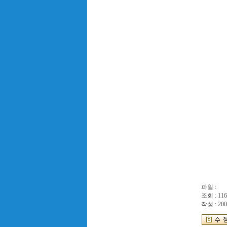
파일 :
조회 : 116
작성 : 200