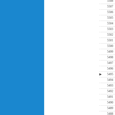
5508
5507
5506
5505
5504
5503
5502
5501
5500
5499
5498
5497
5496
▶
5495
5494
5493
5492
5491
5490
5489
5488