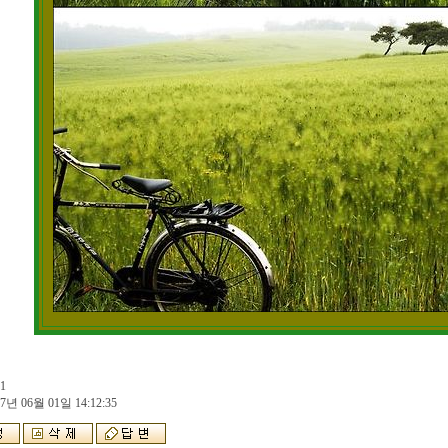
1
7년 06월 01일 14:12:35