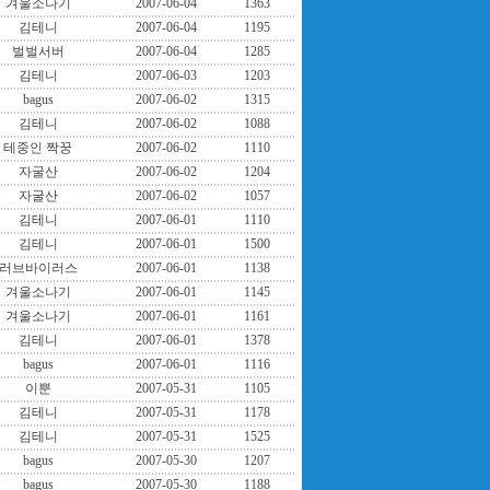
겨울소나기
2007-06-04
1363
김테니
2007-06-04
1195
벌벌서버
2007-06-04
1285
김테니
2007-06-03
1203
bagus
2007-06-02
1315
김테니
2007-06-02
1088
테중인 짝꿍
2007-06-02
1110
자굴산
2007-06-02
1204
자굴산
2007-06-02
1057
김테니
2007-06-01
1110
김테니
2007-06-01
1500
러브바이러스
2007-06-01
1138
겨울소나기
2007-06-01
1145
겨울소나기
2007-06-01
1161
김테니
2007-06-01
1378
bagus
2007-06-01
1116
이뿐
2007-05-31
1105
김테니
2007-05-31
1178
김테니
2007-05-31
1525
bagus
2007-05-30
1207
bagus
2007-05-30
1188