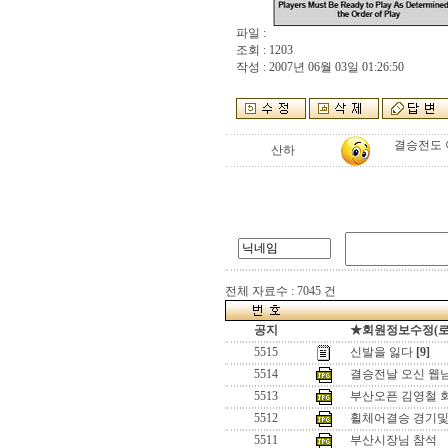
파일 :
조회 : 1203
작성 : 2007년 06월 03일 01:26:50
결승전도 
산하
전체 자료수 : 7045 건
공지
★회원정보수정(로그인
5515
신발을 잃다
[9]
5514
결승전날 오신 웹님들 ..
5513
부산오픈 김영철 회
5512
휠체어결승 경기및
5511
부산시장님 참석