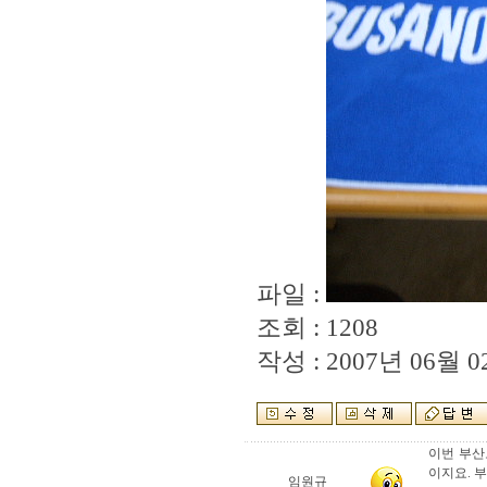
파일 :
조회 : 1208
작성 : 2007년 06월 02
이번 부산
이지요. 
임원규