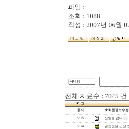
파일 :
조회 : 1088
작성 : 2007년 06월 02
전체 자료수 : 7045 건
공지
★회원정보수정(로
5515
신발을 잃다
[9]
5514
결승전날 오신 웹님들 