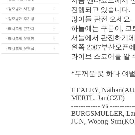
지금 센타코트에서 
진행되고 있습니다.
ㆍ정모벙개 사진방
많이들 관전 오세요.
ㆍ정모벙개 후기방
하늘에는 구름이, 코
ㆍ테사모웹 큰잔치
서늘에서 관전하기에
ㆍ테사모웹 운영진
왼쪽 2007부산오
ㆍ테사모웹 운영실
라이브 스코어를 알 
*두꺼운 옷 하나 여벌
HEALEY, Nathan(AU
MERTL, Jan(CZE)
------------ vs ----------
BURGSMULLER, Lar
JUN, Woong-Sun(KO