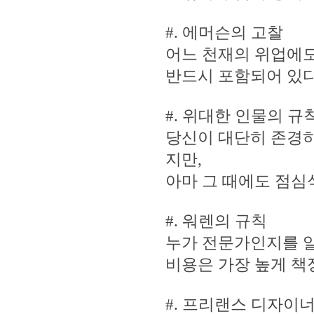
#. 에머슨의 고찰
어느 천재의 위업에도
반드시 포함되어 있다
#. 위대한 인물의 규
당신이 대단히 존경하
지만,
아마 그 때에도 점심
#. 워렌의 규칙
누가 전문가인지를 알
비용은 가장 높게 책
#. 프리랜스 디자이너