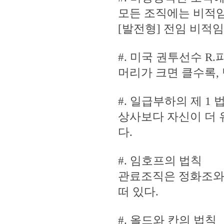
모든 조직에는 비적임
[발전형] 전임 비적
#. 미국 권투선수 R
머리가 크면 클수록,
#. 일급부하의 제 1 
상사보다 자신이 더 
다.
#. 임호프의 법칙
관료조직은 정화조와 
떠 있다.
#. 올드와 칸의 법칙