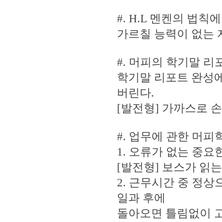
#. H.L 멘켄의 법칙
가르칠 능력이 없는 
#. 머피의 학기말 리
학기말 리포트 완성
버린다.
[발전형] 가까스로 
#. 업무에 관한 머피
1. 오류가 없는 중요
[발전형] 보스가 읽는
2. 근무시간 중 정
일과 후에
돌아오면 틀림없이 고