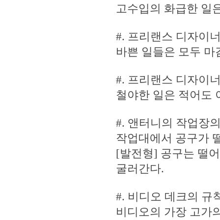
고수입의 화급한 일은
#. 프리랜스 디자이너
바쁜 일들은 모두 마
#. 프리랜스 디자이너
철야한 일은 적어도 
#. 앤터니의 작업장
작업대에서 공구가 떨
[발전형] 공구는 떨
굴러간다.
#. 비디오 데크의 규
비디오의 가장 고가의