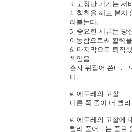
3. 고장난 기기는 서
4. 침칠을 해도 붙
라붙는다.
5. 중요한 서류는 
이동함으로써 활력을
6. 마지막으로 퇴직
책임을
혼자 뒤집어 쓴다. 
다.
#. 에토레의 고찰
다른 쪽 줄이 더 빨리
#. 에토레의 고찰에
빨리 줄어드는 줄로 