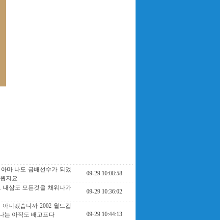
면 아마 나도 금배선수가 되었
09-29 10:08:58
날 뵙지요
도 내삶도 모든것을 채워나가
09-29 10:36:02
아니겠습니까 2002 월드컵
09-29 10:44:13
나는 아직도 배고프다