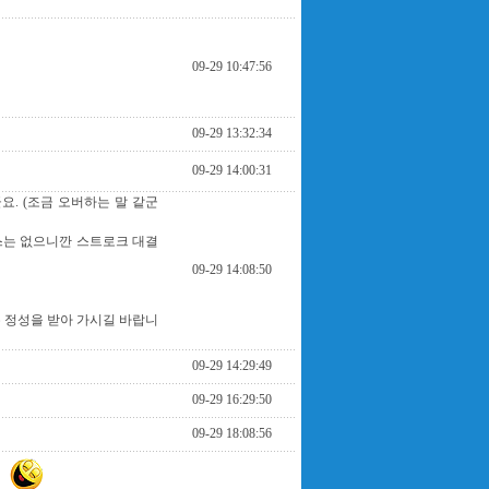
09-29 10:47:56
09-29 13:32:34
09-29 14:00:31
. (조금 오버하는 말 같군
스는 없으니깐 스트로크 대결
09-29 14:08:50
작은 정성을 받아 가시길 바랍니
09-29 14:29:49
09-29 16:29:50
09-29 18:08:56