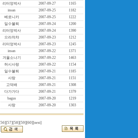
리터엉박사
2007-09-27
1165
insan
2007-09-25
1182
베로니카
2007-09-25
1222
일수불퇴
2007-09-24
1200
리터엉박사
2007-09-24
1390
으라챠챠
2007-09-23
1212
리터엉박사
2007-09-23
1245
insan
2007-09-22
1371
겨울소나기
2007-09-22
1463
허시사랑
2007-09-22
1154
일수불퇴
2007-09-21
1185
사랑
2007-09-21
1151
고덕배
2007-09-21
1308
다가가다
2007-09-21
1379
bagus
2007-09-20
1219
사랑
2007-09-20
1303
[56]
[57]
[58]
[59]
[60]
[next]