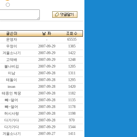
운영자
-
65535
우정이
2007-09-29
1385
겨울소나기
2007-09-29
1422
고덕배
2007-09-29
1248
불나비김
2007-09-29
1205
미남
2007-09-28
1311
테돌이
2007-09-28
1295
insan
2007-09-28
1420
테중인 짝꿍
2007-09-28
1182
빼~덜어
2007-09-28
1135
빼~덜어
2007-09-28
1178
허시사랑
2007-09-28
1198
다가가다
2007-09-28
970
다가가다
2007-09-29
1544
겨울소나기
2007-09-27
1411