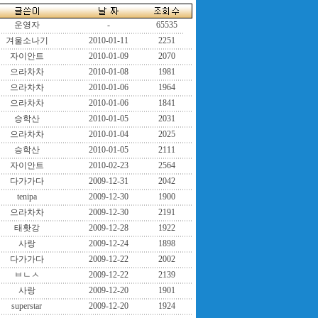
운영자
-
65535
겨울소나기
2010-01-11
2251
자이안트
2010-01-09
2070
으라차차
2010-01-08
1981
으라차차
2010-01-06
1964
으라차차
2010-01-06
1841
승학산
2010-01-05
2031
으라차차
2010-01-04
2025
승학산
2010-01-05
2111
자이안트
2010-02-23
2564
다가가다
2009-12-31
2042
tenipa
2009-12-30
1900
으라차차
2009-12-30
2191
태홧강
2009-12-28
1922
사랑
2009-12-24
1898
다가가다
2009-12-22
2002
ㅂㄴㅅ
2009-12-22
2139
사랑
2009-12-20
1901
superstar
2009-12-20
1924