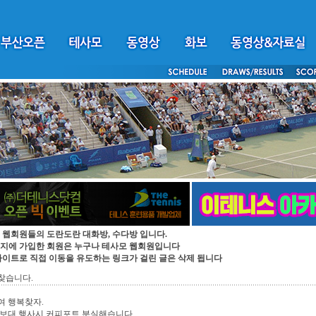
 웹회원들의 도란도란 대화방, 수다방 입니다.
지에 가입한 회원은 누구나 테사모 웹회원입니다
싸이트로 직접 이동을 유도하는 링크가 걸린 글은 삭제 됩니다
찾습니다.
여 행복찾자.
정보대 행사시 커피포트 분실해습니다