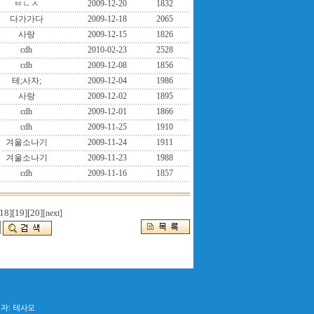
ㅂㄴㅅ
2009-12-20
1832
다가가다
2009-12-18
2065
사랑
2009-12-15
1826
cdh
2010-02-23
2528
cdh
2009-12-08
1856
테;사자;
2009-12-04
1986
사랑
2009-12-02
1895
cdh
2009-12-01
1866
cdh
2009-11-25
1910
겨울소나기
2009-11-24
1911
겨울소나기
2009-11-23
1988
cdh
2009-11-16
1857
18]
[19]
[20]
[next]