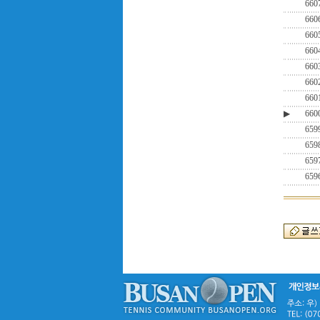
660
660
660
660
660
660
660
▶
660
659
659
659
659