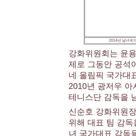
2014년 남녀국
강화위원회는 윤용
제로 그동안 공석이
네 올림픽 국가대
2010년 광저우 
테니스단 감독을 
신순호 강화위원장
위해 대표 팀 감독
녀 국가대표 감독을