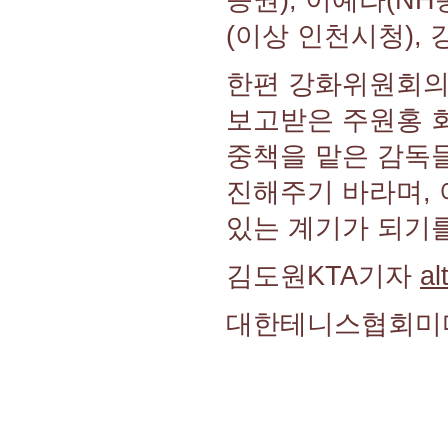
(이상 인천시청),
한편 강화위원회의
보고받은 주원홍 
중책을 맡은 감독
진해주기 바라며,
있는 계기가 되기를
김도원KTA기자
al
대한테니스협회미