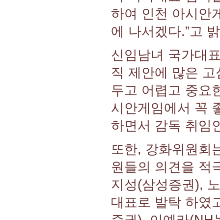
하여 인천 아시안
에 나서겠다.”고 
신임남녀 국가대표
직 제안에 많은 고
두고 어렵고 중요한
시안게임에서 꼭 
하면서 감독 취임
또한, 강화위원회는
원들의 의견을 적극
지성(삼성증권), 
대표로 발탁 하였고
증권), 이예라(NH