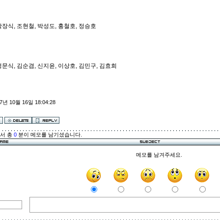
박장식, 조현철, 박성도, 홍철호, 정승호
정문식, 김순겸, 신지윤, 이상호, 김민구, 김효희
7년 10월 16일 18:04:28
해서 총
0
분이 메모를 남기셨습니다.
메모를 남겨주세요.