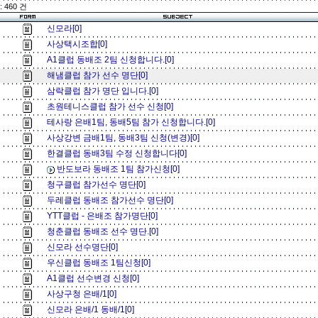
 460 건
신모라[0]
사상택시조합[0]
A1클럽 동배조 2팀 신청합니다.[0]
해냄클럽 참가 선수 명단[0]
삼락클럽 참가 명단 입니다.[0]
초원테니스클럽 참가 선수 신청[0]
테사랑 은배1팀, 동배5팀 참가 신청합니다.[0]
사상강변 금배1팀, 동배3팀 신청(변경)[0]
한결클럽 동배3팀 수정 신청합니다[0]
반도보라 동배조 1팀 참가신청[0]
청구클럽 참가선수 명단[0]
두레클럽 동배조 참가선수 명단[0]
YTT클럽 - 은배조 참가명단[0]
청춘클럽 동배조 선수 명단.[0]
신모라 선수명단[0]
우신클럽 동배조 1팀신청[0]
A1클럽 선수변경 신청[0]
사상구청 은배/1[0]
신모라 은배/1 동배/1[0]