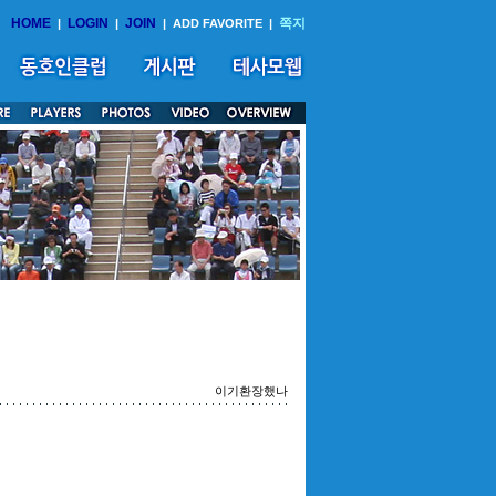
HOME
LOGIN
JOIN
쪽지
|
|
|
ADD FAVORITE
|
이기환장했나