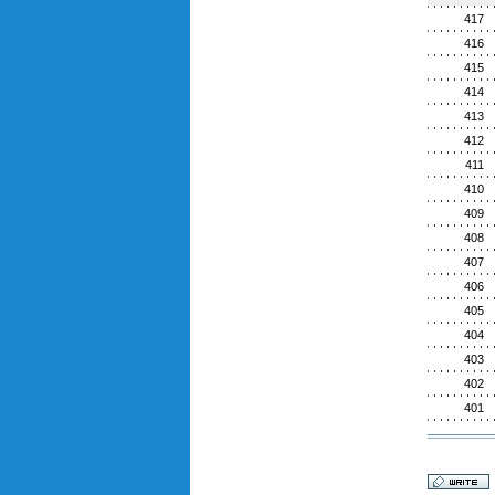
417
416
415
414
413
412
411
410
409
408
407
406
405
404
403
402
401