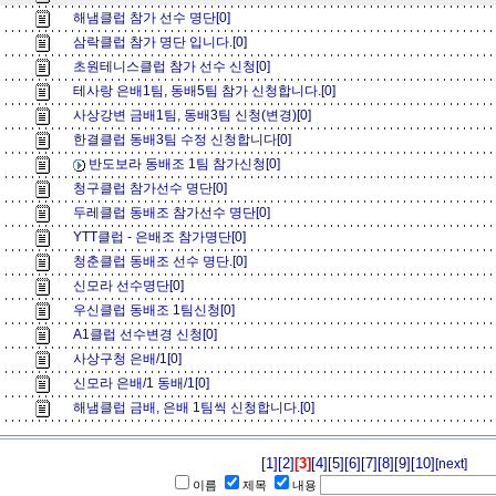
해냄클럽 참가 선수 명단[0]
삼락클럽 참가 명단 입니다.[0]
초원테니스클럽 참가 선수 신청[0]
테사랑 은배1팀, 동배5팀 참가 신청합니다.[0]
사상강변 금배1팀, 동배3팀 신청(변경)[0]
한결클럽 동배3팀 수정 신청합니다[0]
반도보라 동배조 1팀 참가신청[0]
청구클럽 참가선수 명단[0]
두레클럽 동배조 참가선수 명단[0]
YTT클럽 - 은배조 참가명단[0]
청춘클럽 동배조 선수 명단.[0]
신모라 선수명단[0]
우신클럽 동배조 1팀신청[0]
A1클럽 선수변경 신청[0]
사상구청 은배/1[0]
신모라 은배/1 동배/1[0]
해냄클럽 금배, 은배 1팀씩 신청합니다.[0]
[1]
[2]
[3]
[4]
[5]
[6]
[7]
[8]
[9]
[10]
[next]
이름
제목
내용