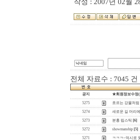
작성 : 2007년 02월 28
전체 자료수 : 7045 건
공지
★회원정보수정(로그
5275
흐르는 강물처럼
5274
새로운 길 머리에.
5273
분홍 립스틱
[6]
5272
showmanship
[5]
5271
ㅋㅋㅋ~억시로 