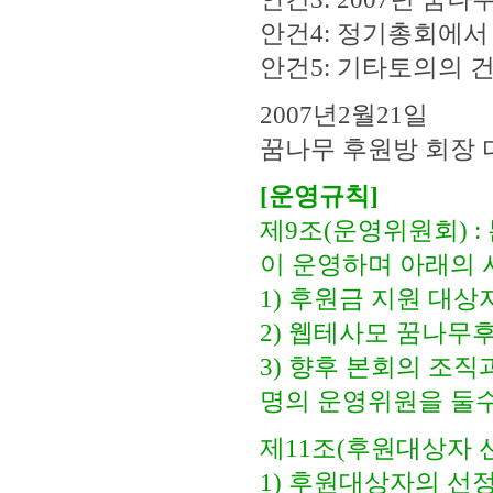
안건4: 정기총회에서
안건5: 기타토의의 
2007년2월21일
꿈나무 후원방 회장
[운영규칙]
제9조(운영위원회) 
이 운영하며 아래의 
1) 후원금 지원 대상
2) 웹테사모 꿈나무
3) 향후 본회의 조
명의 운영위원을 둘
제11조(후원대상자 
1) 후원대상자의 선