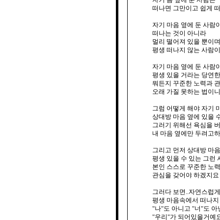
떠나면 그만이고 쉽게 떠
자기 마음 옆에 둔 사람
떠나는 것이 아니라

멀리 떨어져 있을 뿐이며
평생 떠나지 않는 사람이
자기 마음 옆에 둔 사람이
평생 있을 거라는 당연한
뭐든지 꾸준한 노력과 관
오래 가질 못하는 법이니
그럼 어떻게 해야 자기 마
상대방 마음 옆에 있을 수
그러기 위해선 욕심을 버
내 마음 옆에만 두려고하
그리고 먼저 상대방 마음
평생 있을 수 있는 그런 
본인 스스로 꾸준한 노력
관심을 갖어야 하겠지요

그러다 보면..자연스럽게
평생 마음속에서 떠나지 
"나"도 아니고 "너"도 아닌
"우리"가 되어있을거예요