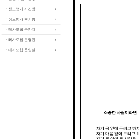
ㆍ정모벙개 사진방
ㆍ정모벙개 후기방
ㆍ테사모웹 큰잔치
ㆍ테사모웹 운영진
ㆍ테사모웹 운영실
소중한 사람이라면
자기 몸 옆에 두려고 하
자기 마음 옆에 두려고 
자기 몸 옆에 둔 사람은
