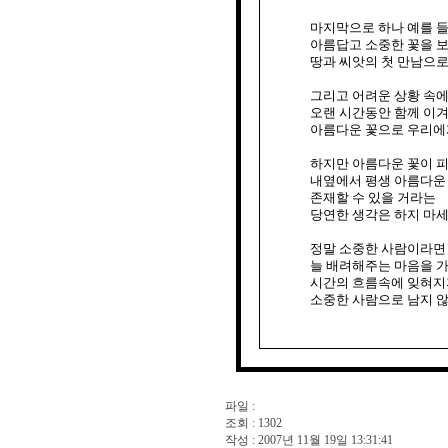
마지막으로 하나 예를 들
아름답고 소중한 꽃을 보
땅과 씨앗의 첫 만남으로
그리고 어려운 상황 속에
오랜 시간동안 함께 이겨
아름다운 꽃으로 우리에
하지만 아름다운 꽃이 피
내옆에서 평생 아름다운 
존재할 수 있을 거라는

당연한 생각은 하지 마세
정말 소중한 사람이라면

늘 배려해주는 마음을 가
시간의 흐름속에 잊혀지지
소중한 사람으로 남지 
파일 :
조회 : 1302
작성 : 2007년 11월 19일 13:31:41