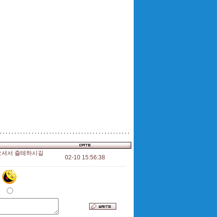
오셔서 즐테하시길
02-10 15:56:38