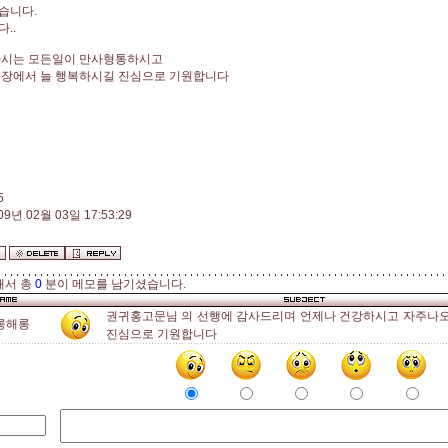
습니다.
..
하시는 모든일이 만사형통하시고
직장에서 늘 행복하시길 진심으로 기원합니다
5
09년 02월 03일 17:53:29
해서 총
0
분이 메모를 남기셨습니다.
권귀홍고문님 의 선행에 감사드리며 언제나 건강하시고 자주나
롱해롱
진심으로 기원합니다