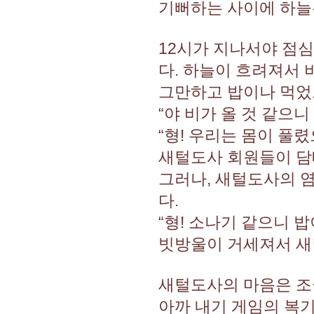
기뻐하는 사이에 하늘
12시가 지나서야 점
다. 하늘이 흐려져서 
그만하고 밥이나 먹었
“야 비가 올 것 같으니
“형! 우리는 몸이 풀
새털도사 회원들이 담
그러나, 새털도사의 
다.
“형! 소나기 같으니 밥
빗방울이 거세져서 새
새털도사의 마음은 조
아까 내기 게임의 복기