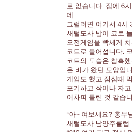
로 없습니다. 집에 6
데
그럴려면 여기서 4시 
새털도사 밥이 코로 
오전게임을 빡세게 치
코트로 들어섭니다. 
코트의 모습은 참혹했습
은 비가 왔던 모양입니
게임도 했고 점심때 먹
포기하고 잠이나 자고
어차피 틀린 것 같습니
“아~ 여보세요? 총무님
새털도사 남양주클럽 