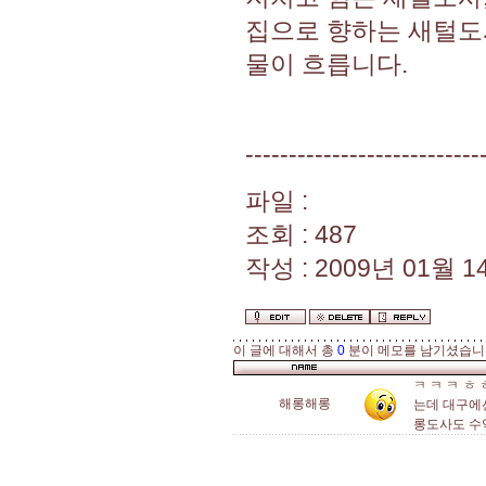
집으로 향하는 새털도
물이 흐릅니다.
---------------------------
파일 :
조회 : 487
작성 : 2009년 01월 14
이 글에 대해서 총
0
분이 메모를 남기셨습니
ㅋ ㅋ ㅋ 
해롱해롱
는데 대구에
롱도사도 수