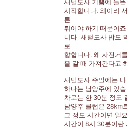
새털도사 기쁨에 들뜬 
시작합니다. 왜이리 서
른
튀어야 하기 때문이죠
니다. 새털도사 밥도
로
향합니다. 왜 자전거
을 갈 때 가져간다고 
새털도사 주말에는 나
하나는 남양주에 있습니
차로는 한 30분 정도
남양주 클럽은 28km
그 정도 시간이면 일
시간이 8시 30분이란