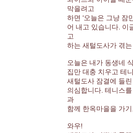
막을려고
하면 '오늘은 그냥 잠
어 내고 있습니다. 이
고
하는 새털도사가 겪는
오늘은 내가 동생네 
집만 대충 치우고 테니
새털도사 잠결에 들린
의심합니다. 테니스를 
과
함께 한옥마을을 가기
와우!