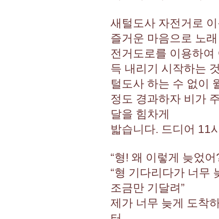
새털도사 자전거로 이
즐거운 마음으로 노래
전거도로를 이용하여 이
득 내리기 시작하는 것
털도사 하는 수 없이 
정도 경과하자 비가 
달을 힘차게
밟습니다. 드디어 11
“형! 왜 이렇게 늦었어?
“형 기다리다가 너무 
조금만 기달려”
제가 너무 늦게 도착하
터