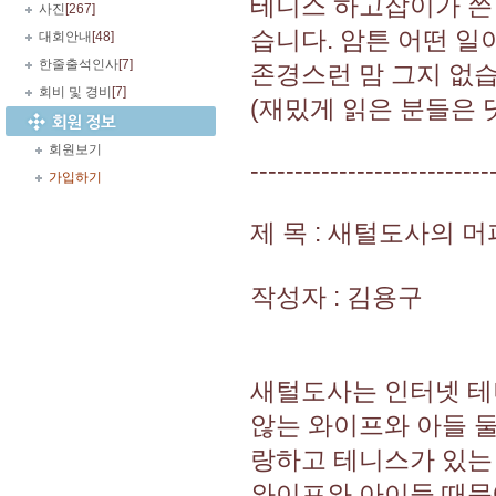
테니스 하고잡이가 쓴 
사진
[267]
습니다. 암튼 어떤 
대회안내
[48]
한줄출석인사
[7]
존경스런 맘 그지 없습
회비 및 경비
[7]
(재밌게 읽은 분들은
회원보기
---------------------------
가입하기
제 목 : 새털도사의 
작성자 : 김용구
새털도사는 인터넷 테
않는 와이프와 아들 
랑하고 테니스가 있는
와이프와 아이들 때문