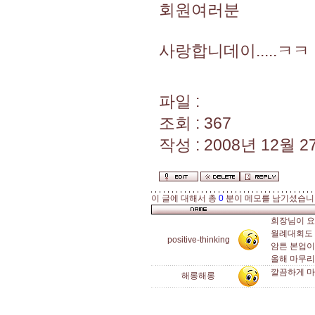
회원여러분
사랑합니데이.....ㅋㅋ
파일 :
조회 : 367
작성 : 2008년 12월 27
이 글에 대해서 총
0
분이 메모를 남기셨습니
회장님이 요
월례대회도 
positive-thinking
암튼 본업이
올해 마무리
깔끔하게 마
해롱해롱