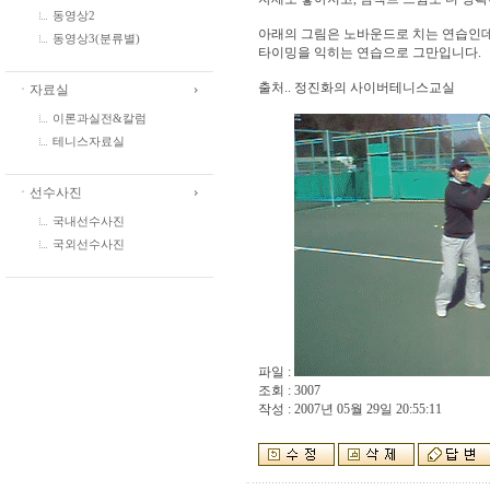
동영상2
아래의 그림은 노바운드로 치는 연습인데
동영상3(분류별)
타이밍을 익히는 연습으로 그만입니다.
출처.. 정진화의 사이버테니스교실
ㆍ자료실
이론과실전&칼럼
테니스자료실
ㆍ선수사진
국내선수사진
국외선수사진
파일 :
조회 : 3007
작성 : 2007년 05월 29일 20:55:11