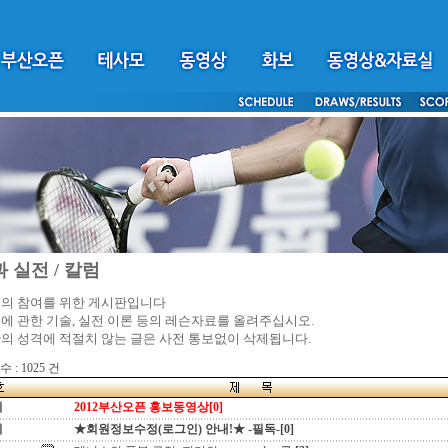
 실전 / 칼럼
의 참여를 위한 게시판입니다
에 관한 기술, 실전 이론 등의 레슨자료를 올려주십시오.
의 성격에 적절치 않는 글은 사전 통보없이 삭제됩니다.
 : 1025 건
지
2012부산오픈 홍보동영상[0]
지
★회원정보수정(로그인) 안내!★ -필독-[0]