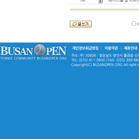
786
테니스를 잘 치려면은