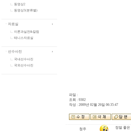
동영상2
동영상3(분류별)
ㆍ자료실
이론과실전&칼럼
테니스자료실
ㆍ선수사진
국내선수사진
국외선수사진
파일 :
조회 : 9302
작성 : 2009년 02월 26일 06:35:47
정말 좋은
청주