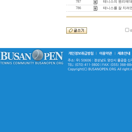
787
테니스의 원리에대한
786
테니스를 잘 치려면은