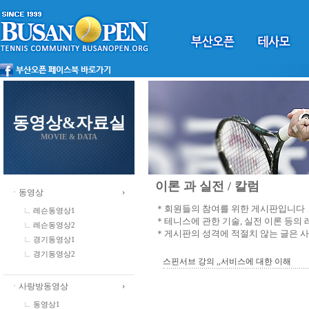
동영상&자료실
MOVIE & DATA
이론 과 실전 / 칼럼
ㆍ동영상
＊회원들의 참여를 위한 게시판입니다
레슨동영상1
＊테니스에 관한 기술, 실전 이론 등의
레슨동영상2
＊게시판의 성격에 적절치 않는 글은 
경기동영상1
경기동영상2
스핀서브 강의 ,,서비스에 대한 이해
ㆍ사랑방동영상
동영상1