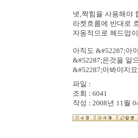
넷,짝힘을 사용해야 
라켓흐름에 반대로 
자동적으로 헤드업이라
아직도 &#52287
&#52287;은것을 
&#52287;아봐야지요,
파일 :
조회 : 6041
작성 : 2008년 11월 04