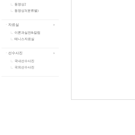
동영상2
동영상3(분류별)
ㆍ자료실
이론과실전&칼럼
테니스자료실
ㆍ선수사진
국내선수사진
국외선수사진