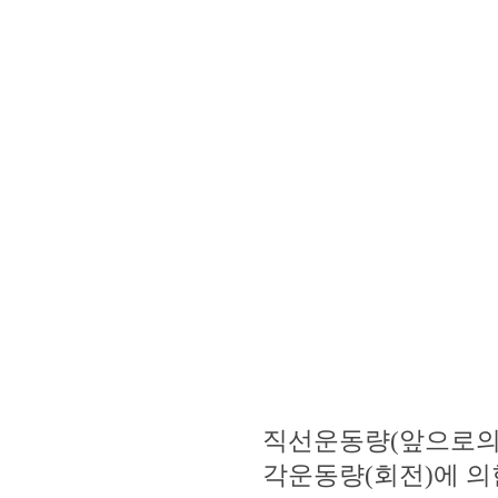
직선운동량(앞으로의
각운동량(회전)에 의