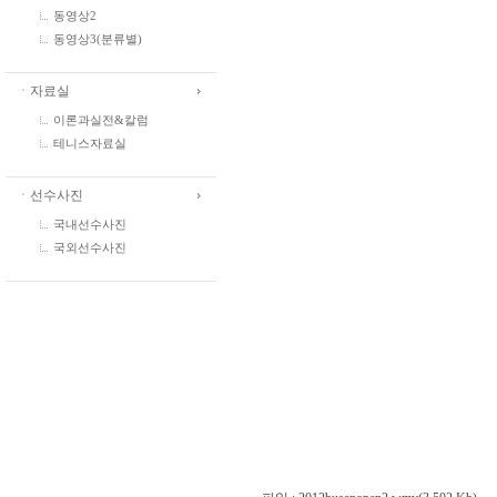
동영상2
동영상3(분류별)
ㆍ자료실
이론과실전&칼럼
테니스자료실
ㆍ선수사진
국내선수사진
국외선수사진