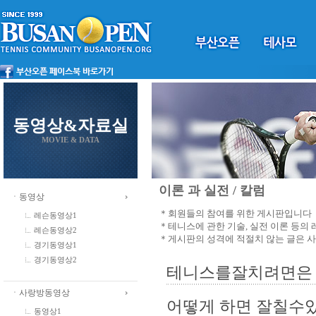
동영상&자료실
MOVIE & DATA
이론 과 실전 / 칼럼
ㆍ동영상
＊회원들의 참여를 위한 게시판입니다
레슨동영상1
＊테니스에 관한 기술, 실전 이론 등의
레슨동영상2
＊게시판의 성격에 적절치 않는 글은 
경기동영상1
경기동영상2
테니스를잘치려면은 (
ㆍ사랑방동영상
어떻게 하면 잘칠수있
동영상1