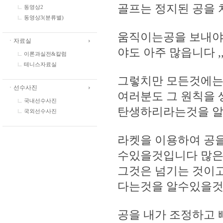
골프는 정지된 공을 
동영상2
동영상3(분류별)
움직이는공을 보내야 
ㆍ자료실
야도 아주 많읍니다 ,
이론과실전&칼럼
테니스자료실
그렇치만 모든것에는
ㆍ선수사진
여러분도 그 원칙을
국내선수사진
탄생하리라는것을 
국외선수사진
라켓을 이용하여 공을
수있을것입니다 많은 
그것은 넘기는 것이고
다는것을 알수있을
공을 내가 조정하고