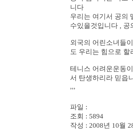
니다
우리는 여기서 공의 
수있을것입니다 , 
외국의 어린소녀들이
도 우리는 힘으로 할려
테니스 어려운운동이지
서 탄생하리라 믿읍니
,,,
파일 :
조회 : 5894
작성 : 2008년 10월 28