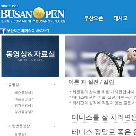
동영상&자료실
MOVIE & DATA
이론 과 실전 / 칼럼
ㆍ동영상
＊회원들의 참여를 위한 게시판입니다
레슨동영상1
＊테니스에 관한 기술, 실전 이론 등의
레슨동영상2
＊게시판의 성격에 적절치 않는 글은 
경기동영상1
경기동영상2
테니스를 잘 치려면은 ,
ㆍ사랑방동영상
테니스 정말로 좋은 
동영상1