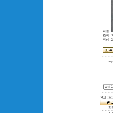
파일 :
조회 : 3
작성 : 2
asp
전체 자료수
333