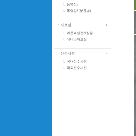
동영상2
동영상3(분류별)
ㆍ자료실
이론과실전&칼럼
테니스자료실
ㆍ선수사진
국내선수사진
국외선수사진