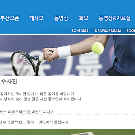
선수사진
참여하는 게시판 입니다. 많은 참여를 바랍니다
 성격에 맞지 않는 글은 사전 통보없이 삭제됩니다
로스 페레로의 멋진 백핸드 피니쉬
수 정말 백핸드 좋져.....멋있어서 올립니다