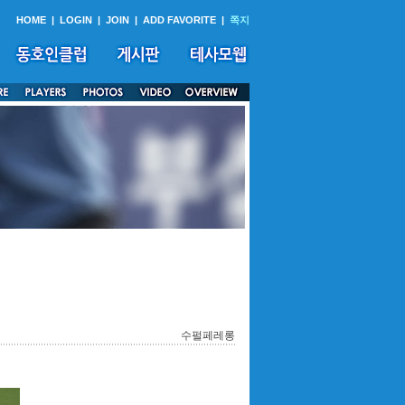
HOME
|
LOGIN
|
JOIN
|
ADD FAVORITE
|
쪽지
수펄페레롱