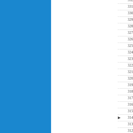
332
331
330
329
328
327
326
325
324
323
322
321
320
319
318
317
316
315
▶
314
313
312