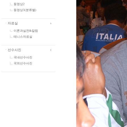
동영상2
동영상3(분류별)
ㆍ자료실
이론과실전&칼럼
테니스자료실
ㆍ선수사진
국내선수사진
국외선수사진