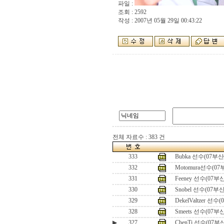
파일 :
조회 : 2592
작성 : 2007년 05월 29일 00:43:22
전체 자료수 : 383 건
333
Bubka 선수(07부
332
Motomura선수(0
331
Feeney 선수(07
330
Snobel 선수(07부
329
DekelValtzer 선
328
Smeets 선수(07
▶
327
ChenTi 선수(07