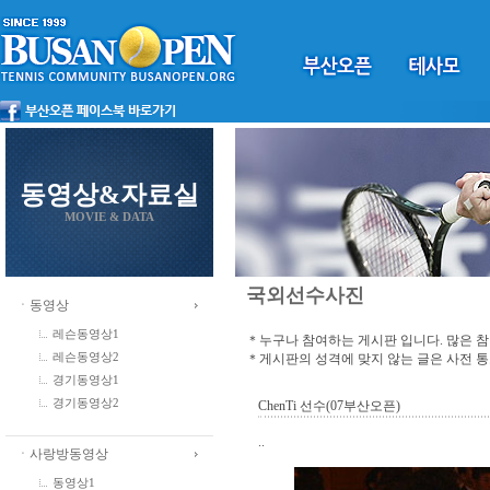
동영상&자료실
MOVIE & DATA
국외선수사진
ㆍ동영상
레슨동영상1
＊누구나 참여하는 게시판 입니다. 많은 
＊게시판의 성격에 맞지 않는 글은 사전 
레슨동영상2
경기동영상1
경기동영상2
ChenTi 선수(07부산오픈)
..
ㆍ사랑방동영상
동영상1