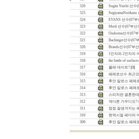
326
Sugita Yuichi 
325
SugiyamaNorika
324
EVANS 선수(07
323
Mertl 선수(07부
322
Oudsema선수(07
321
Bachinger선수(0
320
Brands선수(07부
319
1인자와 2인자의 여
318
the battle of surfaces
317
몰래 데이트?
[3]
316
페레로선수 최근
315
후안 칼로스 페레로 
314
후안 칼로스 페레
313
스리차판 결혼한데
312
색다른 가우디오?
311
점점 잘생겨지는 
310
현역시절 페더러 
309
후안 칼로스 페레