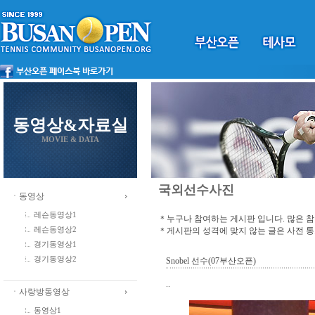
동영상&자료실
MOVIE & DATA
국외선수사진
ㆍ동영상
레슨동영상1
＊누구나 참여하는 게시판 입니다. 많은 
＊게시판의 성격에 맞지 않는 글은 사전 
레슨동영상2
경기동영상1
경기동영상2
Snobel 선수(07부산오픈)
..
ㆍ사랑방동영상
동영상1