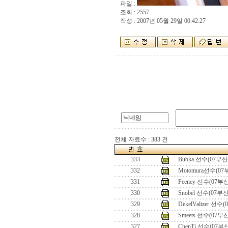
파일 :
조회 : 2557
작성 : 2007년 05월 29일 00:42:27
전체 자료수 : 383 건
333
Bubka 선수(07부
332
Motomura선수(0
331
Feeney 선수(07
330
Snobel 선수(07부
329
DekelValtzer 선
328
Smeets 선수(07
327
ChenTi 선수(07