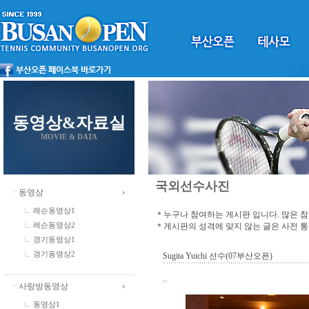
동영상&자료실
MOVIE & DATA
국외선수사진
ㆍ동영상
레슨동영상1
＊누구나 참여하는 게시판 입니다. 많은 
＊게시판의 성격에 맞지 않는 글은 사전 
레슨동영상2
경기동영상1
경기동영상2
Sugita Yuichi 선수(07부산오픈)
..
ㆍ사랑방동영상
동영상1